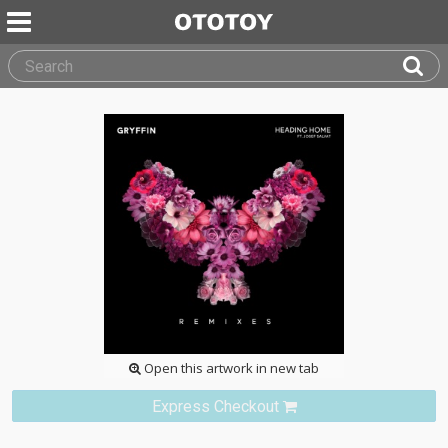
Open this artwork in new tab
Express Checkout