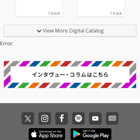
1 track
1 track
View More Digital Catalog
Error.