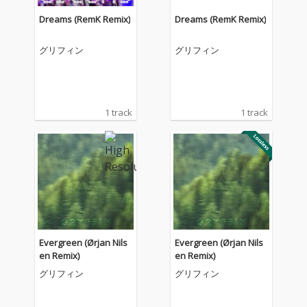
Dreams (RemK Remix)
Dreams (RemK Remix)
グリフィン
グリフィン
1 track
1 track
Evergreen (Ørjan Nils
Evergreen (Ørjan Nils
en Remix)
en Remix)
グリフィン
グリフィン