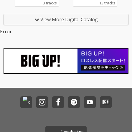
3 tracks
13 tracks
View More Digital Catalog
Error.
Sync the App