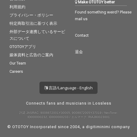
Make OTOTOY better
利用規約
Found something weird? Please
プライバシー・ポリシー
mail us
特定商取引法に基づく表示
外部データ連携しているサービ
Contact
スについて
OTOTOYアプリ
退会
媒体資料と広告のご案内
Our Team
Careers
言語/Language - English
Connects fans and musicians in Lossless
許諾 JASRAC: 9008872001Y30005, 9008872005Y37019 / NexTone:
ID000000232, ID000000233 / エルマーク: RIAJ80023001
© OTOTOY Incorporated since 2004, a
digitiminimi
company