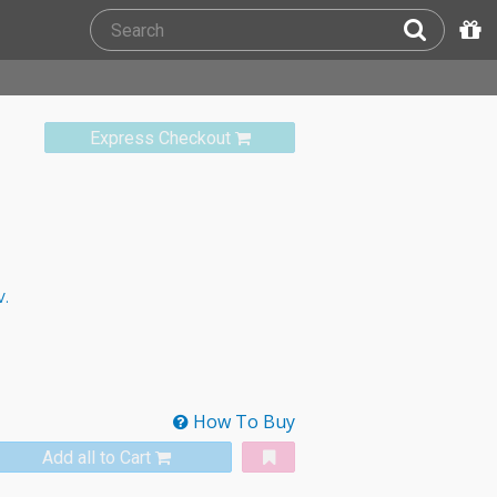
Express Checkout
V.
How To Buy
Add all to Cart