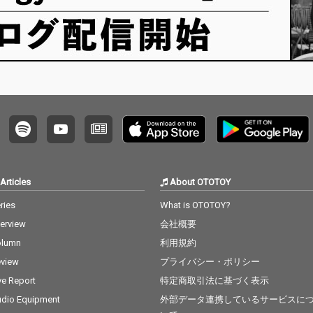
Articles
About OTOTOY
ries
What is OTOTOY?
terview
会社概要
olumn
利用規約
view
プライバシー・ポリシー
ve Report
特定商取引法に基づく表示
dio Equipment
外部データ連携しているサービスに