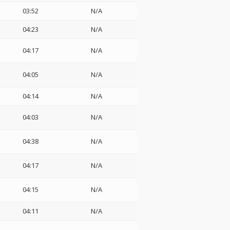
03:52
N/A
04:23
N/A
ボ
04:17
N/A
04:05
N/A
04:14
N/A
04:03
N/A
04:38
N/A
04:17
N/A
04:15
N/A
04:11
N/A