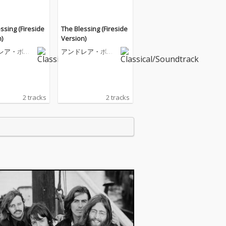
ssing (Fireside
The Blessing (Fireside
)
Version)
レア・ボチ
アンドレア・ボチ
ェッリ
2 tracks
2 tracks