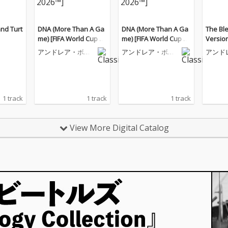
nd Turt
DNA (More Than A Ga
DNA (More Than A Ga
The Ble
me) [FIFA World Cup 20
me) [FIFA World Cup 20
Version
26™]
26™]
アンドレア・ボチ
アンドレア・ボチ
アンド
ェッリ
ェッリ
ェッリ
1 track
1 track
1 track
View More Digital Catalog