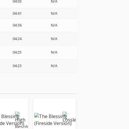
04:03
N/A
04:41
N/A
04:36
N/A
04:24
N/A
04:25
N/A
04:23
N/A