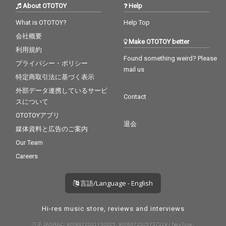
About OTOTOY
Help
What is OTOTOY?
Help Top
会社概要
Make OTOTOY better
利用規約
Found something weird? Please
プライバシー・ポリシー
mail us
特定商取引法に基づく表示
外部データ連携しているサービ
Contact
スについて
OTOTOYアプリ
退会
媒体資料と広告のご案内
Our Team
Careers
言語/Language - English
Hi-res music store, reviews and interviews
許諾 JASRAC: 9008872001Y30005, 9008872005Y37019 / NexTone: