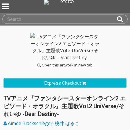
Open this artwork in new tab
Express Checkout
TVアニメ『ファンタシースターオンライン2 エ
ピソード・オラクル』主題歌Vol.2 UniVerse/そ
れいゆ -Dear Destiny-
Aimee Blackschleger, 桃井 はるこ