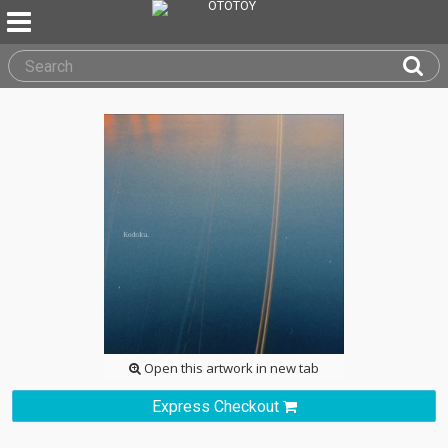
Open this artwork in new tab
Express Checkout