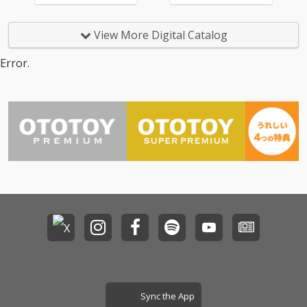
w Single「海岸通り」
ィックなニューシング
をデジタルリリース
ル「春愁」リリース！
View More Digital Catalog
Error.
Sync the App