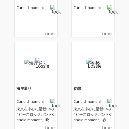
Candid moment
Candid moment
1 track
1 track
海岸通り
春愁
Candid moment
Candid moment
東京を中心に活動中の
東京を中心に活動中の
4ピースロックバンドC
4ピースロックバンドC
andid moment、晩夏
andid moment、春を
を歌った切なく甘いNe
テーマとしたドラマテ
1 track
1 track