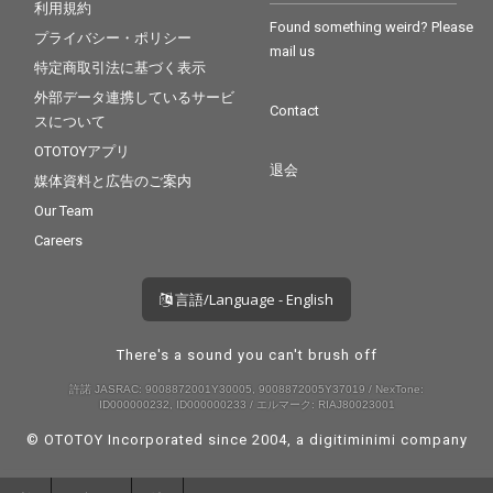
利用規約
Found something weird? Please
プライバシー・ポリシー
mail us
特定商取引法に基づく表示
外部データ連携しているサービ
Contact
スについて
OTOTOYアプリ
退会
媒体資料と広告のご案内
Our Team
Careers
言語/Language - English
There's a sound you can't brush off
許諾 JASRAC: 9008872001Y30005, 9008872005Y37019 / NexTone:
ID000000232, ID000000233 / エルマーク: RIAJ80023001
© OTOTOY Incorporated since 2004, a
digitiminimi
company