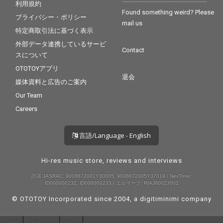
利用規約
Found something weird? Please
プライバシー・ポリシー
mail us
特定商取引法に基づく表示
外部データ連携しているサービ
Contact
スについて
OTOTOYアプリ
退会
媒体資料と広告のご案内
Our Team
Careers
言語/Language - English
Hi-res music store, reviews and interviews
許諾 JASRAC: 9008872001Y30005, 9008872005Y37019 / NexTone:
ID000000232, ID000000233 / エルマーク: RIAJ80023001
© OTOTOY Incorporated since 2004, a
digitiminimi
company