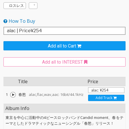
ロスレス
How To Buy
Add all to Cart
Add all to INTEREST
Title
Price
1
春愁
alac,flac,wav,aac: 16bit/44.1kHz
Add Track
Album Info
東京を中心に活動中の4ピースロックバンドCandid moment、春をテ
ーマとしたドラマティックなニューシングル「春愁」リリース！