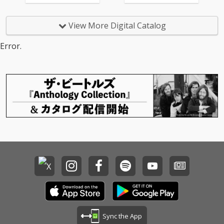
w Single「海岸通り」
ィックなニューシング
をデジタルリリース
ル「春愁」リリース！
View More Digital Catalog
Error.
Sync the App