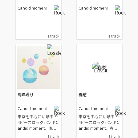
Candid moment
Candid moment
1 track
1 track
海岸通り
春愁
Candid moment
Candid moment
東京を中心に活動中の
東京を中心に活動中の
4ピースロックバンドC
4ピースロックバンドC
andid moment、晩夏
andid moment、春を
を歌った切なく甘いNe
テーマとしたドラマテ
1 track
1 track