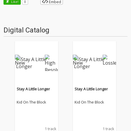
Embed
Like!
0
Digital Catalog
Stay A Little Longer
Stay A Little Longer
Kid On The Block
Kid On The Block
1 track
1 track