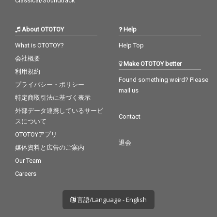
Classical/Soundtrack
About OTOTOY
Help
What is OTOTOY?
Help Top
会社概要
Make OTOTOY better
利用規約
Found something weird? Please
プライバシー・ポリシー
mail us
特定商取引法に基づく表示
外部データ連携しているサービ
Contact
スについて
OTOTOYアプリ
退会
媒体資料と広告のご案内
Our Team
Careers
言語/Language - English