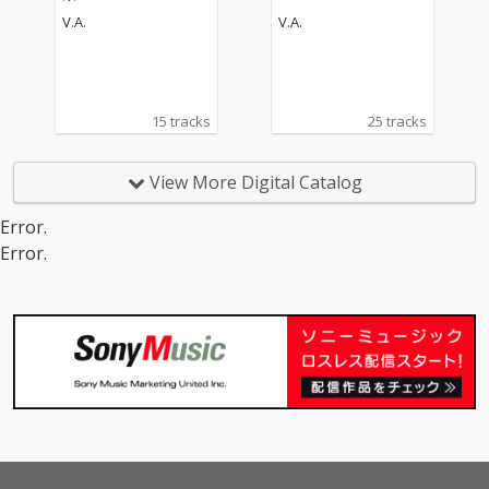
V.A.
V.A.
15 tracks
25 tracks
View More Digital Catalog
Error.
Error.