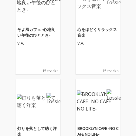
そよ風カフェ -心地良
心をほどくリラックス
い午後のひととき-
音楽
V.A.
V.A.
15 tracks
15 tracks
灯りを落として聴く洋
BROOKLYN CAFE -NO C
楽
AFE NO LIFE-