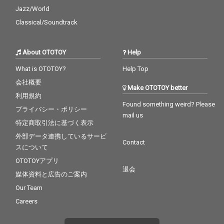
Jazz/World
Classical/Soundtrack
About OTOTOY
Help
What is OTOTOY?
Help Top
会社概要
Make OTOTOY better
利用規約
Found something weird? Please
プライバシー・ポリシー
mail us
特定商取引法に基づく表示
外部データ連携しているサービ
Contact
スについて
OTOTOYアプリ
退会
媒体資料と広告のご案内
Our Team
Careers