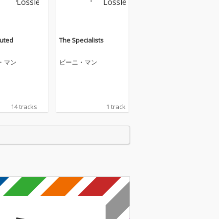
uted
The Specialists
・マン
ビーニ・マン
14 tracks
1 track