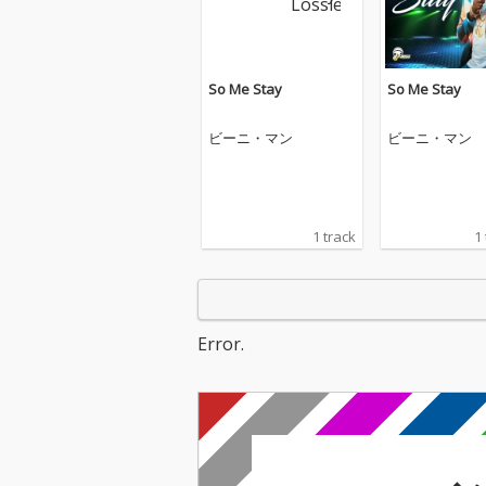
So Me Stay
So Me Stay
ビーニ・マン
ビーニ・マン
1 track
1
Error.