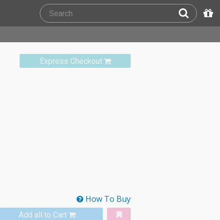
Express Checkout
How To Buy
Add all to Cart