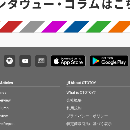
Articles
About OTOTOY
ries
What is OTOTOY?
terview
会社概要
olumn
利用規約
view
プライバシー・ポリシー
ve Report
特定商取引法に基づく表示