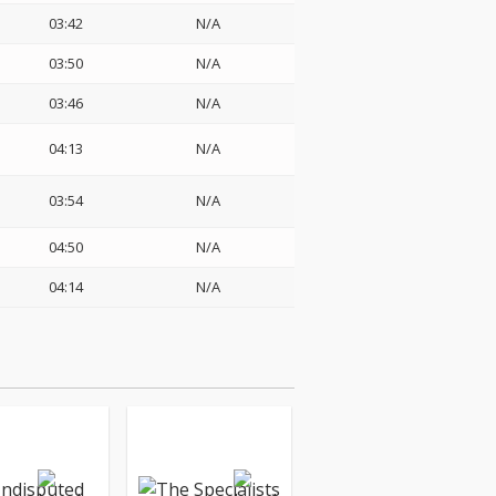
03:42
N/A
03:50
N/A
03:46
N/A
04:13
N/A
03:54
N/A
04:50
N/A
04:14
N/A