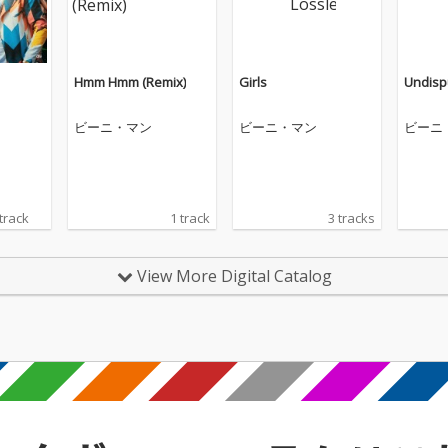
Hmm Hmm (Remix)
Girls
Undisp
ビーニ・マン
ビーニ・マン
ビーニ
 track
1 track
3 tracks
View More Digital Catalog