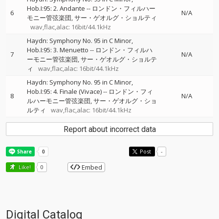
Hob.I:95: 2. Andante
--
ロンドン・フィルハー
6
N/A
モニー管弦楽団
サー・ゲオルグ・ショルティ
wav,flac,alac: 16bit/44.1kHz
Haydn: Symphony No. 95 in C Minor,
Hob.I:95: 3. Menuetto
--
ロンドン・フィルハ
7
N/A
ーモニー管弦楽団
サー・ゲオルグ・ショルテ
ィ
wav,flac,alac: 16bit/44.1kHz
Haydn: Symphony No. 95 in C Minor,
Hob.I:95: 4. Finale (Vivace)
--
ロンドン・フィ
8
N/A
ルハーモニー管弦楽団
サー・ゲオルグ・ショ
ルティ
wav,flac,alac: 16bit/44.1kHz
Report about incorrect data
Post
-
Embed
Like!
0
Digital Catalog