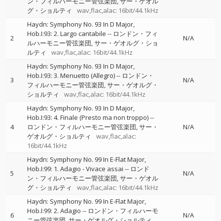
ン・フィルハーモニー管弦楽団
サー・ゲオル
グ・ショルティ
wav,flac,alac: 16bit/44.1kHz
Haydn: Symphony No. 93 In D Major,
Hob.I:93: 2. Largo cantabile
--
ロンドン・フィ
2
N/A
ルハーモニー管弦楽団
サー・ゲオルグ・ショ
ルティ
wav,flac,alac: 16bit/44.1kHz
Haydn: Symphony No. 93 In D Major,
Hob.I:93: 3. Menuetto (Allegro)
--
ロンドン・
3
N/A
フィルハーモニー管弦楽団
サー・ゲオルグ・
ショルティ
wav,flac,alac: 16bit/44.1kHz
Haydn: Symphony No. 93 In D Major,
Hob.I:93: 4. Finale (Presto ma non troppo)
--
4
ロンドン・フィルハーモニー管弦楽団
サー・
N/A
ゲオルグ・ショルティ
wav,flac,alac:
16bit/44.1kHz
Haydn: Symphony No. 99 In E-Flat Major,
Hob.I:99: 1. Adagio - Vivace assai
--
ロンド
5
N/A
ン・フィルハーモニー管弦楽団
サー・ゲオル
グ・ショルティ
wav,flac,alac: 16bit/44.1kHz
Haydn: Symphony No. 99 In E-Flat Major,
Hob.I:99: 2. Adagio
--
ロンドン・フィルハーモ
6
N/A
ニー管弦楽団
サー・ゲオルグ・ショルティ