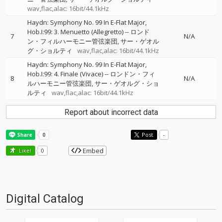
wav,flac,alac: 16bit/44.1kHz
Haydn: Symphony No. 99 In E-Flat Major,
Hob.I:99: 3. Menuetto (Allegretto)
--
ロンド
7
N/A
ン・フィルハーモニー管弦楽団
サー・ゲオル
グ・ショルティ
wav,flac,alac: 16bit/44.1kHz
Haydn: Symphony No. 99 In E-Flat Major,
Hob.I:99: 4. Finale (Vivace)
--
ロンドン・フィ
8
N/A
ルハーモニー管弦楽団
サー・ゲオルグ・ショ
ルティ
wav,flac,alac: 16bit/44.1kHz
Report about incorrect data
Post
-
Embed
Like!
0
Digital Catalog