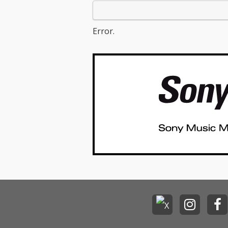
Error.