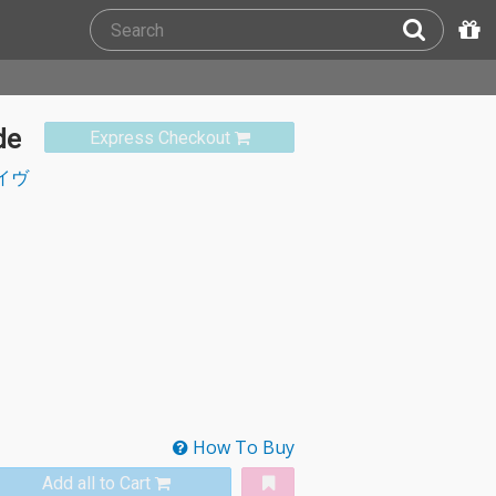
de
Express Checkout
イヴ
How To Buy
Add all to Cart