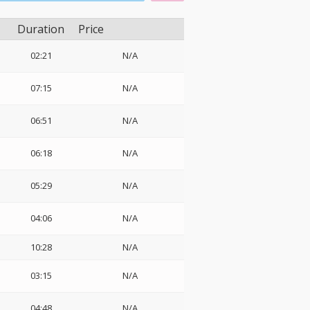
Duration
Price
02:21
N/A
07:15
N/A
06:51
N/A
06:18
N/A
05:29
N/A
04:06
N/A
10:28
N/A
03:15
N/A
04:48
N/A