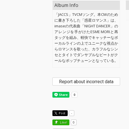
Album Info
「JACCS」TVCMソング。本CMのため
に書き下ろした「惑星ロマンス」は、
imaseの代表曲「NIGHT DANCER」の
アレンジを手がけたESME MORIと再
タッグを組み、軽快でキャッチーなボ
ーカルラインの上でユニークな視点か
らロマンスを歌った、カラフルなシン
セとタイトでダンサブルなビートがク
ールなポップチューンとなっている。
Report about incorrect data
Post
-
Like!
0