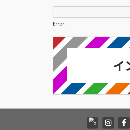
Error.