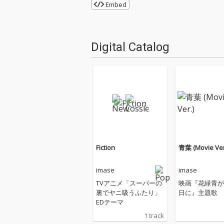
Embed
Digital Catalog
Fiction
青葉 (Movie Ver
imase
imase
TVアニメ「スーパーの
映画『花緑青が
裏でヤニ吸うふたり」
日に』主題歌
EDテーマ
1 track