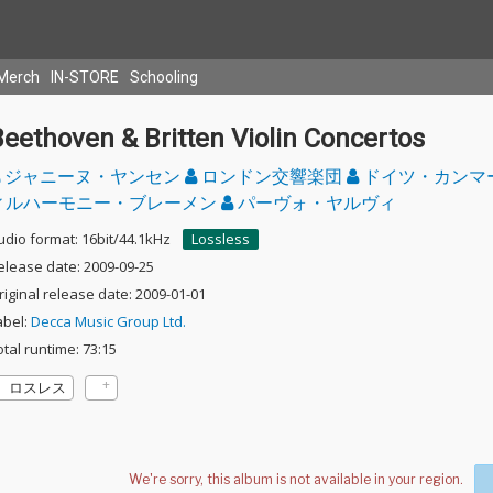
Merch
IN-STORE
Schooling
eethoven & Britten Violin Concertos
ジャニーヌ・ヤンセン
ロンドン交響楽団
ドイツ・カンマ
ィルハーモニー・ブレーメン
パーヴォ・ヤルヴィ
udio format: 16bit/44.1kHz
Lossless
elease date: 2009-09-25
riginal release date: 2009-01-01
abel:
Decca Music Group Ltd.
otal runtime: 73:15
ロスレス