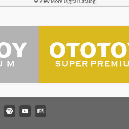
View More Digital Catalog