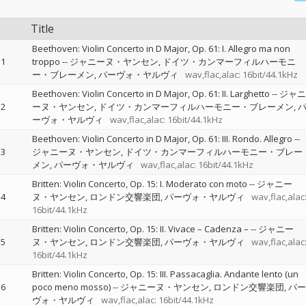
Title
Beethoven: Violin Concerto in D Major, Op. 61: I. Allegro ma non
1
troppo
--
ジャニーヌ・ヤンセン
ドイツ・カンマーフィルハーモニ
ー・ブレーメン
パーヴォ・ヤルヴィ
wav,flac,alac: 16bit/44.1kHz
Beethoven: Violin Concerto in D Major, Op. 61: II. Larghetto
--
ジャニ
2
ーヌ・ヤンセン
ドイツ・カンマーフィルハーモニー・ブレーメン
ーヴォ・ヤルヴィ
wav,flac,alac: 16bit/44.1kHz
Beethoven: Violin Concerto in D Major, Op. 61: III. Rondo. Allegro
--
3
ジャニーヌ・ヤンセン
ドイツ・カンマーフィルハーモニー・ブレー
メン
パーヴォ・ヤルヴィ
wav,flac,alac: 16bit/44.1kHz
Britten: Violin Concerto, Op. 15: I. Moderato con moto
--
ジャニー
4
ヌ・ヤンセン
ロンドン交響楽団
パーヴォ・ヤルヴィ
wav,flac,alac
16bit/44.1kHz
Britten: Violin Concerto, Op. 15: II. Vivace – Cadenza –
--
ジャニー
5
ヌ・ヤンセン
ロンドン交響楽団
パーヴォ・ヤルヴィ
wav,flac,alac
16bit/44.1kHz
Britten: Violin Concerto, Op. 15: III. Passacaglia. Andante lento (un
6
poco meno mosso)
--
ジャニーヌ・ヤンセン
ロンドン交響楽団
パー
ヴォ・ヤルヴィ
wav,flac,alac: 16bit/44.1kHz