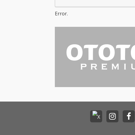
Error.