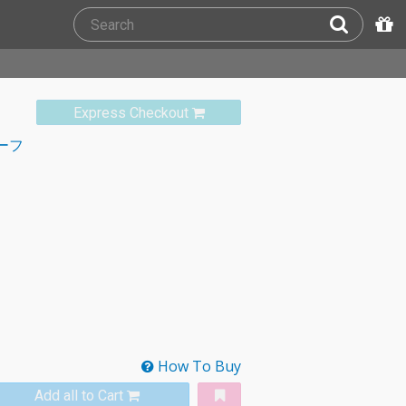
Express Checkout
ーフ
How To Buy
Add all to Cart