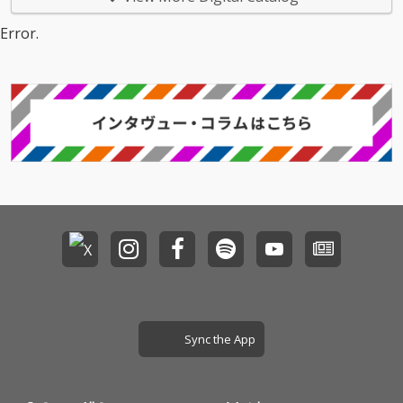
Error.
Sync the App