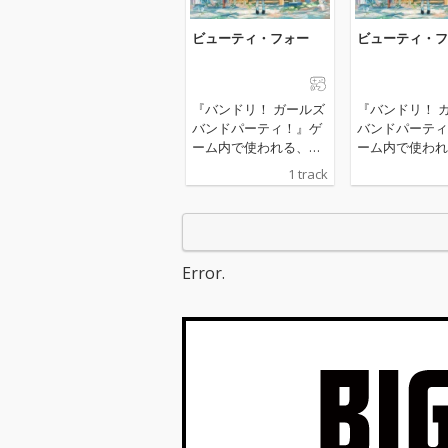
ビューティ・フォー
ビューティ・フ
『バンドリ！ ガールズ
『バンドリ！ 
バンドパーティ！』ゲ
バンドパーティ
ーム内で使われる、ヒ
ーム内で使われ
トリエ書き下ろしによ
トリエ書き下ろ
1 track
るMorfonicaのオリジ
るMorfonica
ナル楽曲「ビューテ
ナル楽曲「ビュ
ィ・フォー」
ィ・フォー」
Error.