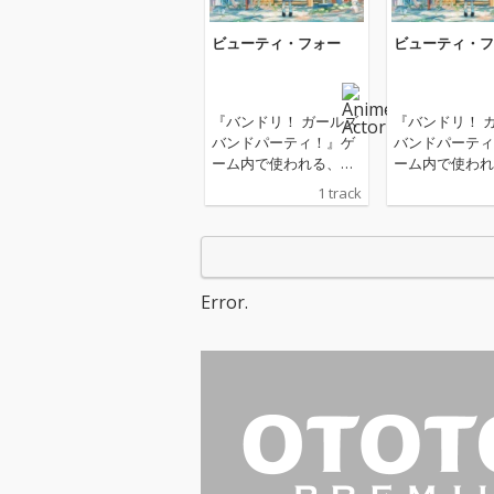
ビューティ・フォー
ビューティ・フ
『バンドリ！ ガールズ
『バンドリ！ 
バンドパーティ！』ゲ
バンドパーティ
ーム内で使われる、ヒ
ーム内で使われ
トリエ書き下ろしによ
トリエ書き下ろ
1 track
るMorfonicaのオリジ
るMorfonica
ナル楽曲「ビューテ
ナル楽曲「ビュ
ィ・フォー」
ィ・フォー」
Error.