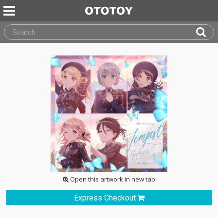
Open this artwork in new tab
Express Checkout