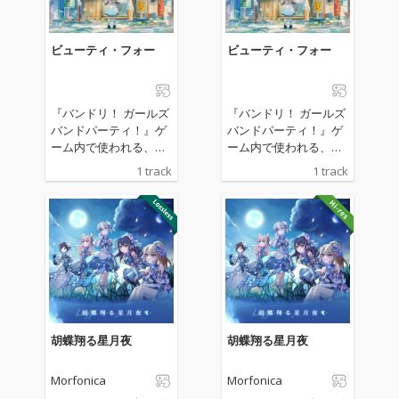
ビューティ・フォー
ビューティ・フォー
『バンドリ！ ガールズ
『バンドリ！ ガールズ
バンドパーティ！』ゲ
バンドパーティ！』ゲ
ーム内で使われる、ヒ
ーム内で使われる、ヒ
トリエ書き下ろしによ
トリエ書き下ろしによ
1 track
1 track
るMorfonicaのオリジ
るMorfonicaのオリジ
ナル楽曲「ビューテ
ナル楽曲「ビューテ
ィ・フォー」
ィ・フォー」
胡蝶翔る星月夜
胡蝶翔る星月夜
Morfonica
Morfonica