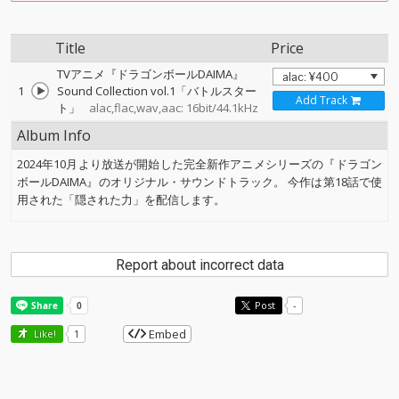
Title
Price
TVアニメ『ドラゴンボールDAIMA』
1
Sound Collection vol.1「バトルスター
Add Track
ト」
alac,flac,wav,aac: 16bit/44.1kHz
Album Info
2024年10月より放送が開始した完全新作アニメシリーズの『ドラゴン
ボールDAIMA』のオリジナル・サウンドトラック。 今作は第18話で使
用された「隠された力」を配信します。
Report about incorrect data
Post
-
Embed
Like!
1