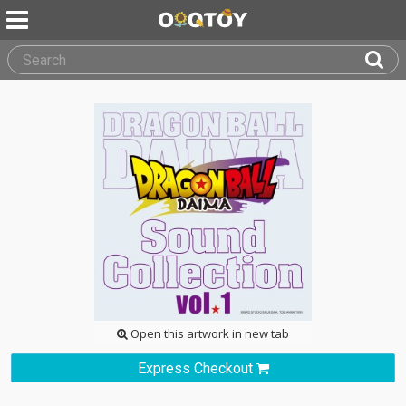
Open this artwork in new tab
Express Checkout