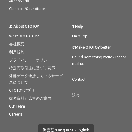
Jazz/World
Classical/Soundtrack
About OTOTOY
Help
What is OTOTOY?
Help Top
会社概要
Make OTOTOY better
利用規約
Found something weird? Please
プライバシー・ポリシー
mail us
特定商取引法に基づく表示
外部データ連携しているサービ
Contact
スについて
OTOTOYアプリ
退会
媒体資料と広告のご案内
Our Team
Careers
言語/Language - English