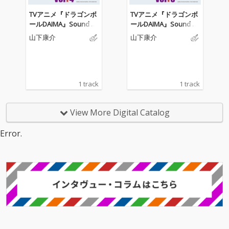
TVアニメ『ドラゴンボ
TVアニメ『ドラゴンボ
ールDAIMA』Sound C
ールDAIMA』Sound C
ollection vol.4「総力
ollection vol.3「覚醒」
山下康介
山下康介
戦」
1 track
1 track
View More Digital Catalog
Error.