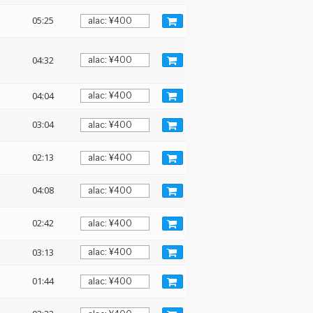
05:25
04:32
04:04
03:04
02:13
04:08
02:42
03:13
01:44