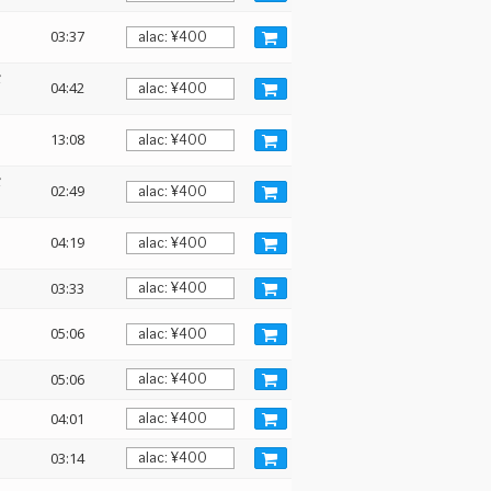
03:37
タ
04:42
13:08
タ
02:49
04:19
03:33
05:06
05:06
04:01
03:14