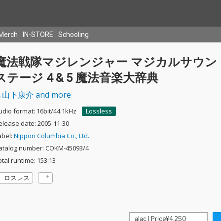
Merch
IN-STORE
Schooling
魔法戦隊マジレンジャー マジカルサウン
ステージ 4 & 5 魔法音楽大辞典
山下康介 and more
udio format: 16bit/44.1kHz
Lossless
elease date: 2005-11-30
abel:
Nippon Columbia Co., Ltd.
atalog number: COKM-45093/4
otal runtime: 153:13
ロスレス