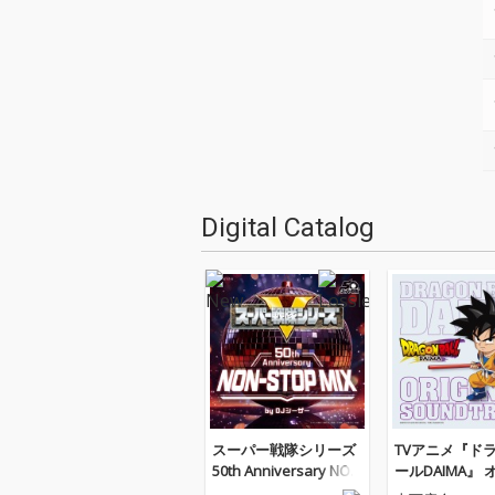
Digital Catalog
スーパー戦隊シリーズ
TVアニメ『ド
50th Anniversary NON
ールDAIMA』
-STOP MIX
ル・サウンドト