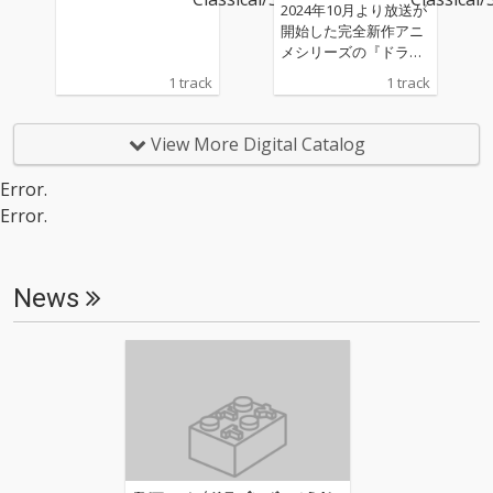
2024年10月より放送が
開始した完全新作アニ
メシリーズの『ドラゴ
ンボールDAIMA』のオ
1 track
1 track
リジナル・サウンドト
ラック。 今作は第18話
で使用された「隠され
View More Digital Catalog
た力」を配信します。
Error.
Error.
News