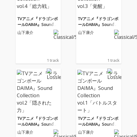
TVアニメ『ドラゴンボ
TVアニメ『ドラゴンボ
ールDAIMA』Sound C
ールDAIMA』Sound C
ollection vol.4「総力
ollection vol.3「覚醒」
山下康介
山下康介
戦」
1 track
1 track
TVアニメ『ドラゴンボ
TVアニメ『ドラゴンボ
ールDAIMA』Sound C
ールDAIMA』Sound C
ollection vol.2「隠され
ollection vol.1「バトル
山下康介
山下康介
た力」
スタート」