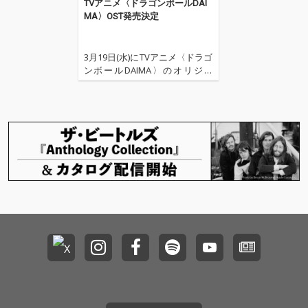
TVアニメ〈ドラゴンボールDAI
MA〉OST発売決定
3月19日(水)にTVアニメ〈ドラゴ
ンボールDAIMA〉のオリジナ
ル・サウンドトラックが発売決
定した。 オリジナル・サウンド
トラックのリリースに先駆け
て、本日2月9日(日)0時より第17
話のBGMとしてオンエアされた
「バトルスタート」の先行配信
が開始。