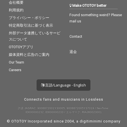
会社概要
Make OTOTOY better
利用規約
Found something weird? Please
プライバシー・ポリシー
mail us
特定商取引法に基づく表示
外部データ連携しているサービ
Contact
スについて
OTOTOYアプリ
退会
媒体資料と広告のご案内
Our Team
Careers
言語/Language - English
Connects fans and musicians in Lossless
許諾 JASRAC: 9008872001Y30005, 9008872005Y37019 / NexTone:
ID000000232, ID000000233 / エルマーク: RIAJ80023001
© OTOTOY Incorporated since 2004, a
digitiminimi
company