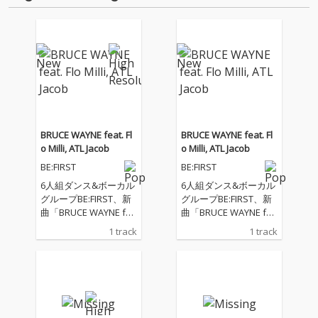
BRUCE WAYNE feat. Fl
BRUCE WAYNE feat. Fl
o Milli, ATL Jacob
o Milli, ATL Jacob
BE:FIRST
BE:FIRST
6人組ダンス&ボーカル
6人組ダンス&ボーカル
グループBE:FIRST、新
グループBE:FIRST、新
曲「BRUCE WAYNE fea
曲「BRUCE WAYNE fea
t. Flo Milli, ATL Jacob」
t. Flo Milli, ATL Jacob」
1 track
1 track
を配信リリース。 本楽
を配信リリース。 本楽
曲のプロデュースを手
曲のプロデュースを手
掛けるのは、アトラン
掛けるのは、アトラン
タ出身のプロデューサ
タ出身のプロデューサ
ー／ラッパー／起業家
ー／ラッパー／起業家
であるATL Jacob。Futu
であるATL Jacob。Futu