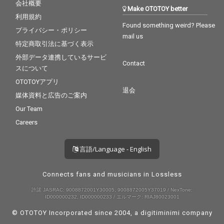
会社概要
Make OTOTOY better
利用規約
Found something weird? Please
プライバシー・ポリシー
mail us
特定商取引法に基づく表示
外部データ連携しているサービ
Contact
スについて
OTOTOYアプリ
退会
媒体資料と広告のご案内
Our Team
Careers
言語/Language - English
Connects fans and musicians in Lossless
許諾 JASRAC: 9008872001Y30005, 9008872005Y37019 / NexTone:
ID000000232, ID000000233 / エルマーク: RIAJ80023001
© OTOTOY Incorporated since 2004, a
digitiminimi
company