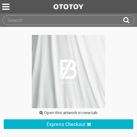
Open this artwork in new tab
Express Checkout