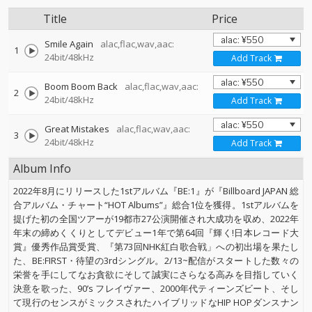
Title
Price
Smile Again
alac,flac,wav,aac:
1
24bit/48kHz
Add Track
Boom Boom Back
alac,flac,wav,aac:
2
24bit/48kHz
Add Track
Great Mistakes
alac,flac,wav,aac:
3
24bit/48kHz
Add Track
Album Info
2022年8月にリリースした1stアルバム『BE:1』が『Billboard JAPAN 総
合アルバム・チャート“HOT Albums”』総合1位を獲得。1stアルバムを
提げた初の全国ツアーが19都市27公演開催され大成功を収め、2022年
年末の締めくくりとしてデビュー1年で第64回『輝く!日本レコード大
賞』優秀作品賞受賞、『第73回NHK紅白歌合戦」への初出場を果たし
た、BE:FIRST・待望の3rdシングル。2/13~配信がスタートした数々の
栄誉を手にしてなお貪欲にそして誠実にさらなる高みを目指していく
決意を歌った、90’s フレイヴァー、2000年代ティーンズビート、そし
て現行のセンスがミックスされたハイブリッドなHIP HOPダンスナン