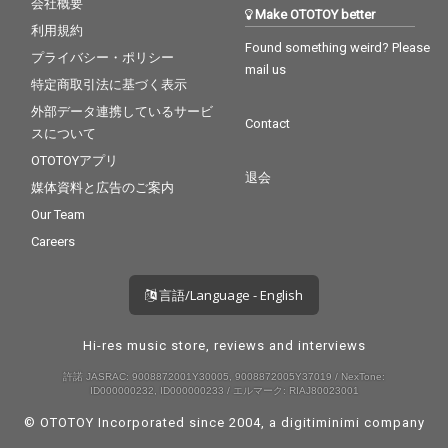
会社概要
Make OTOTOY better
利用規約
Found something weird? Please
プライバシー・ポリシー
mail us
特定商取引法に基づく表示
外部データ連携しているサービ
Contact
スについて
OTOTOYアプリ
退会
媒体資料と広告のご案内
Our Team
Careers
言語/Language - English
Hi-res music store, reviews and interviews
許諾 JASRAC: 9008872001Y30005, 9008872005Y37019 / NexTone:
ID000000232, ID000000233 / エルマーク: RIAJ80023001
© OTOTOY Incorporated since 2004, a
digitiminimi
company