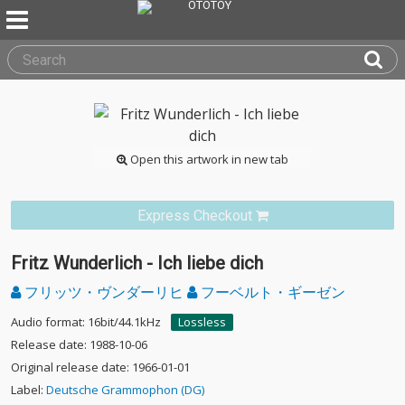
Open this artwork in new tab
Express Checkout
Fritz Wunderlich - Ich liebe dich
フリッツ・ヴンダーリヒ
フーベルト・ギーゼン
Audio format: 16bit/44.1kHz
Lossless
Release date: 1988-10-06
Original release date: 1966-01-01
Label:
Deutsche Grammophon (DG)