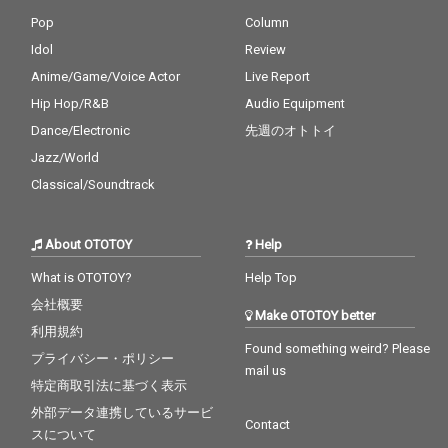
Pop
Column
Idol
Review
Anime/Game/Voice Actor
Live Report
Hip Hop/R&B
Audio Equipment
Dance/Electronic
先週のオトトイ
Jazz/World
Classical/Soundtrack
About OTOTOY
Help
What is OTOTOY?
Help Top
会社概要
Make OTOTOY better
利用規約
Found something weird? Please
プライバシー・ポリシー
mail us
特定商取引法に基づく表示
外部データ連携しているサービ
Contact
スについて