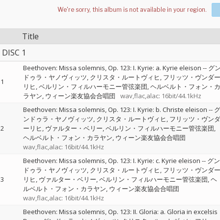
Title
DISC 1
Beethoven: Missa solemnis, Op. 123: I. Kyrie: a. Kyrie eleison
--
グ
ドゥラ・ヤノヴィッツ
クリスタ・ルートヴィヒ
フリッツ・ヴンダ
1
リヒ
ベルリン・フィルハーモニー管弦楽団
ヘルベルト・フォン・
ラヤン
ウィーン楽友協会合唱団
wav,flac,alac: 16bit/44.1kHz
Beethoven: Missa solemnis, Op. 123: I. Kyrie: b. Christe eleison
--
ンドゥラ・ヤノヴィッツ
クリスタ・ルートヴィヒ
フリッツ・ヴン
2
ーリヒ
ヴァルター・ベリー
ベルリン・フィルハーモニー管弦楽団
ヘルベルト・フォン・カラヤン
ウィーン楽友協会合唱団
wav,flac,alac: 16bit/44.1kHz
Beethoven: Missa solemnis, Op. 123: I. Kyrie: c. Kyrie eleison
--
グン
ドゥラ・ヤノヴィッツ
クリスタ・ルートヴィヒ
フリッツ・ヴンダ
3
リヒ
ヴァルター・ベリー
ベルリン・フィルハーモニー管弦楽団
ヘ
ルベルト・フォン・カラヤン
ウィーン楽友協会合唱団
wav,flac,alac: 16bit/44.1kHz
Beethoven: Missa solemnis, Op. 123: II. Gloria: a. Gloria in excelsis