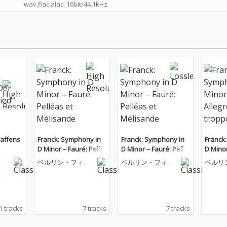
wav,flac,alac: 16bit/44.1kHz
Waffens
Franck: Symphony in
Franck: Symphony in
Franck
D Minor – Fauré: Pellé
D Minor – Fauré: Pellé
D Minor,
as et Mélisande
as et Mélisande
egro n
ベルリン・フィル
ベルリン・フィル
ベルリ
ハーモニー管弦楽
ハーモニー管弦楽
ハーモ
団
団
団
1 tracks
7 tracks
7 tracks