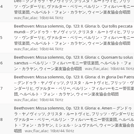
Deo
--
グンドゥラ・ヤノヴィッツ
クリスタ・ルートヴィヒ
フリッ
4
ツ・ヴンダーリヒ
ヴァルター・ベリー
ベルリン・フィルハーモニ
管弦楽団
ヘルベルト・フォン・カラヤン
ウィーン楽友協会合唱団
wav,flac,alac: 16bit/44.1kHz
Beethoven: Missa solemnis, Op. 123: II. Gloria: b. Qui tollis peccata
mundi
--
グンドゥラ・ヤノヴィッツ
クリスタ・ルートヴィヒ
フリ
5
ツ・ヴンダーリヒ
ヴァルター・ベリー
ベルリン・フィルハーモニ
管弦楽団
ヘルベルト・フォン・カラヤン
ウィーン楽友協会合唱団
wav,flac,alac: 16bit/44.1kHz
Beethoven: Missa solemnis, Op. 123: II. Gloria: c. Quoniam tu solus
6
sanctus
--
ベルリン・フィルハーモニー管弦楽団
ヘルベルト・フォ
ン・カラヤン
ウィーン楽友協会合唱団
wav,flac,alac: 16bit/44.1kH
Beethoven: Missa solemnis, Op. 123: II. Gloria: d. In gloria Dei Patri
--
グンドゥラ・ヤノヴィッツ
クリスタ・ルートヴィヒ
フリッツ・ヴ
7
ンダーリヒ
ヴァルター・ベリー
ベルリン・フィルハーモニー管弦
団
ヘルベルト・フォン・カラヤン
ウィーン楽友協会合唱団
wav,flac,alac: 16bit/44.1kHz
Beethoven: Missa solemnis, Op. 123: II. Gloria: e. Amen
--
グンドゥ
ラ・ヤノヴィッツ
クリスタ・ルートヴィヒ
フリッツ・ヴンダーリ
8
ヴァルター・ベリー
ベルリン・フィルハーモニー管弦楽団
ヘルベ
ト・フォン・カラヤン
ミシェル・シュヴァルベ
ウィーン楽友協会
唱団
wav,flac,alac: 16bit/44.1kHz