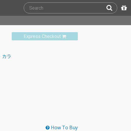
Express Checkout
・カラ
How To Buy