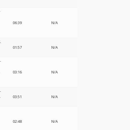
ン
ョ
06:39
N/A
ベ
01:57
N/A
-
ベ
03:16
N/A
-
ヘ
03:51
N/A
ー
02:48
N/A