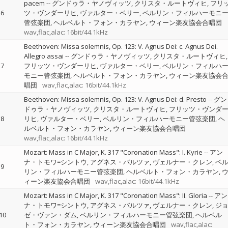
pacem
--
グンドゥラ・ヤノヴィッツ
クリスタ・ルートヴィヒ
フリ
6
ツ・ヴンダーリヒ
ヴァルター・ベリー
ベルリン・フィルハーモニ
管弦楽団
ヘルベルト・フォン・カラヤン
ウィーン楽友協会合唱団
wav,flac,alac: 16bit/44.1kHz
Beethoven: Missa solemnis, Op. 123: V. Agnus Dei: c. Agnus Dei.
Allegro assai
--
グンドゥラ・ヤノヴィッツ
クリスタ・ルートヴィヒ
7
フリッツ・ヴンダーリヒ
ヴァルター・ベリー
ベルリン・フィルハ
モニー管弦楽団
ヘルベルト・フォン・カラヤン
ウィーン楽友協会
唱団
wav,flac,alac: 16bit/44.1kHz
Beethoven: Missa solemnis, Op. 123: V. Agnus Dei: d. Presto
--
グン
ドゥラ・ヤノヴィッツ
クリスタ・ルートヴィヒ
フリッツ・ヴンダ
8
リヒ
ヴァルター・ベリー
ベルリン・フィルハーモニー管弦楽団
ヘ
ルベルト・フォン・カラヤン
ウィーン楽友協会合唱団
wav,flac,alac: 16bit/44.1kHz
Mozart: Mass in C Major, K. 317 "Coronation Mass": I. Kyrie
--
アン
ナ・トモワ=シントウ
アグネス・バルツァ
ヴェルナー・クレン
ベ
9
リン・フィルハーモニー管弦楽団
ヘルベルト・フォン・カラヤン
ィーン楽友協会合唱団
wav,flac,alac: 16bit/44.1kHz
Mozart: Mass in C Major, K. 317 "Coronation Mass": II. Gloria
--
アン
ナ・トモワ=シントウ
アグネス・バルツァ
ヴェルナー・クレン
ジ
10
ゼ・ヴァン・ダム
ベルリン・フィルハーモニー管弦楽団
ヘルベル
ト・フォン・カラヤン
ウィーン楽友協会合唱団
wav,flac,alac: