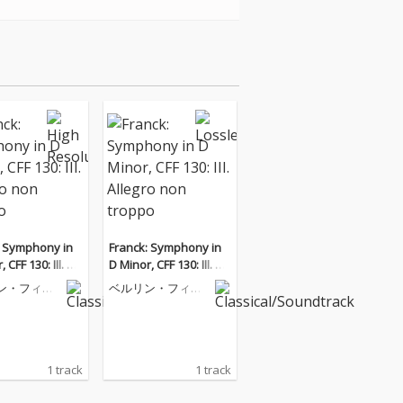
: Symphony in
Franck: Symphony in
 CFF 130: III. All
D Minor, CFF 130: III. All
on troppo
egro non troppo
ン・フィル
ベルリン・フィル
ニー管弦楽
ハーモニー管弦楽
団
1 track
1 track