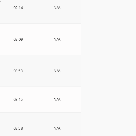
ッ
ー
02:14
N/A
ー
03:09
N/A
合
ー
03:53
N/A
ル
03:15
N/A
ウ
ョ
03:58
N/A