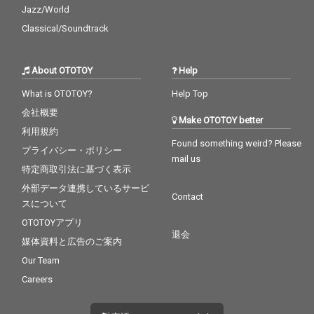
Jazz/World
Classical/Soundtrack
About OTOTOY
Help
What is OTOTOY?
Help Top
会社概要
Make OTOTOY better
利用規約
Found something weird? Please
プライバシー・ポリシー
mail us
特定商取引法に基づく表示
外部データ連携しているサービ
Contact
スについて
OTOTOYアプリ
退会
媒体資料と広告のご案内
Our Team
Careers