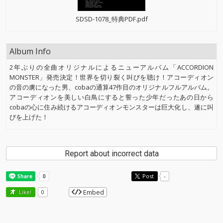
SDSD-1078_特典PDF.pdf
Album Info
2年ぶりの全曲オリジナルによるニューアルバム「ACCORDION
MONSTER」発売決定！世界を切り裂く叫びを聴け！アコーディオン
の音の虜になった男、cobaの通算47作目のオリジナルフルアルバム。
アコーディオンを美しい白鳥にすると誓った少年だったあの日から
cobaの心に住み続けるアコーディオンモンスターは巨大化し、遂に叫
びを上げた！
Report about incorrect data
Post
-
Embed
Like!
0