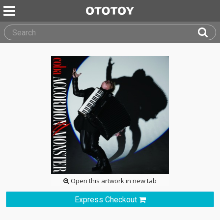
Open this artwork in new tab
Express Checkout