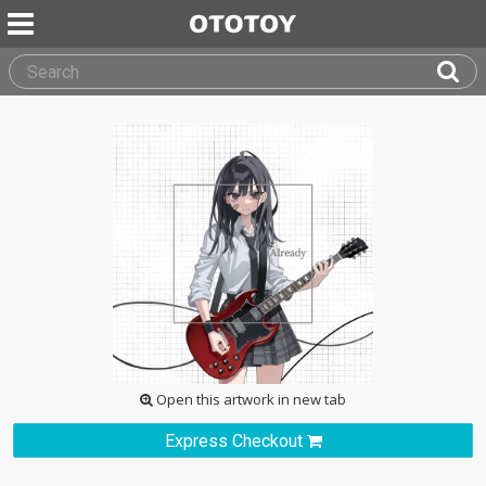
Open this artwork in new tab
Express Checkout