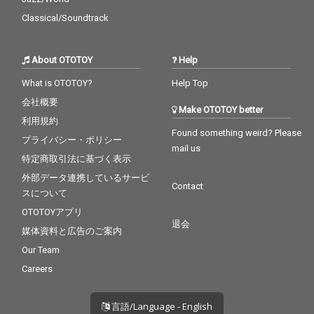
Classical/Soundtrack
About OTOTOY
Help
What is OTOTOY?
Help Top
会社概要
Make OTOTOY better
利用規約
Found something weird? Please
プライバシー・ポリシー
mail us
特定商取引法に基づく表示
外部データ連携しているサービ
Contact
スについて
OTOTOYアプリ
退会
媒体資料と広告のご案内
Our Team
Careers
言語/Language - English