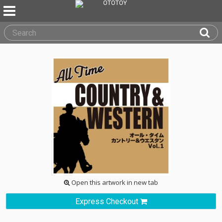
Open this artwork in new tab
Express Checkout