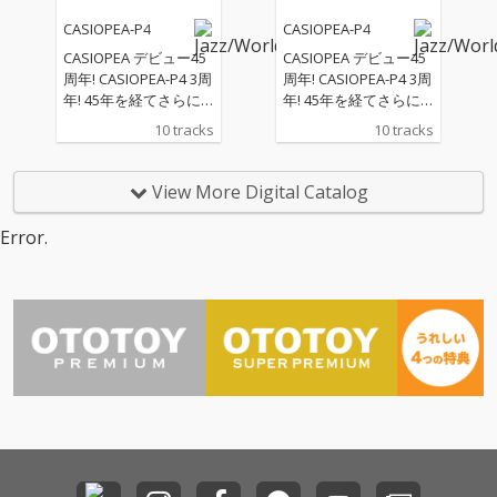
CASIOPEA-P4
CASIOPEA-P4
CASIOPEA デビュー45
CASIOPEA デビュー45
周年! CASIOPEA-P4 3周
周年! CASIOPEA-P4 3周
年! 45年を経てさらに
年! 45年を経てさらに
進化を加速する日本を
進化を加速する日本を
10 tracks
10 tracks
代表するFUSION MUSI
代表するFUSION MUSI
C SCENEの雄CASIOPE
C SCENEの雄CASIOPE
A。 全曲書き下ろし新
A。 全曲書き下ろし新
View More Digital Catalog
曲。最高のサウンドを
曲。最高のサウンドを
お届けします。
お届けします。
Error.