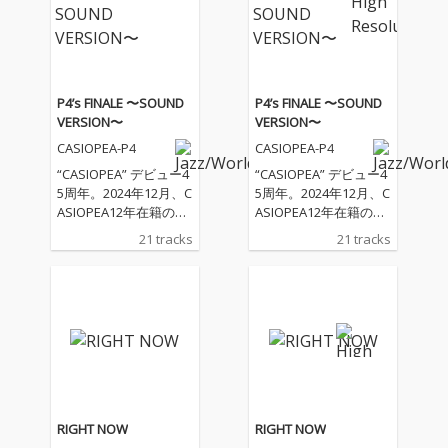
P4’s FINALE 〜SOUND
P4’s FINALE 〜SOUND
VERSION〜
VERSION〜
CASIOPEA-P4
CASIOPEA-P4
“CASIOPEA” デビュー4
“CASIOPEA” デビュー4
5周年。2024年12月、C
5周年。2024年12月、C
ASIOPEA12年在籍のキ
ASIOPEA12年在籍のキ
ーボード大髙清美卒業
ーボード大髙清美卒業
21 tracks
21 tracks
にともなうCASIOPEA
にともなうCASIOPEA
第4期CASIOPEA-P4 Kiy
第4期CASIOPEA-P4 Kiy
omi Final 白熱のライブ
omi Final 白熱のライブ
を収めた貴重な音源
を収めた貴重な音源
RIGHT NOW
RIGHT NOW