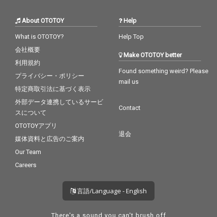
About OTOTOY
Help
What is OTOTOY?
Help Top
会社概要
Make OTOTOY better
利用規約
Found something weird? Please
プライバシー・ポリシー
mail us
特定商取引法に基づく表示
外部データ連携しているサービ
Contact
スについて
OTOTOYアプリ
退会
媒体資料と広告のご案内
Our Team
Careers
言語/Language - English
There's a sound you can't brush off