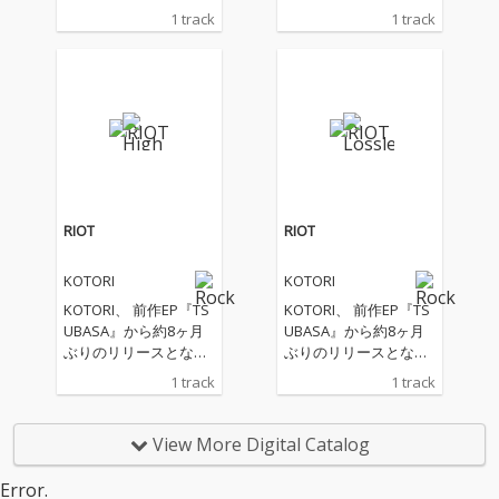
1 track
1 track
RIOT
RIOT
KOTORI
KOTORI
KOTORI、 前作EP『TS
KOTORI、 前作EP『TS
UBASA』から約8ヶ月
UBASA』から約8ヶ月
ぶりのリリースとなる
ぶりのリリースとなる
新曲「RIOT」を配信リ
新曲「RIOT」を配信リ
1 track
1 track
リース！！
リース！！
View More Digital Catalog
Error.