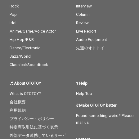
Rock
Interview
Pop
Column
Idol
Review
Anime/Game/Voice Actor
Live Report
Hip Hop/R&B
Audio Equipment
Dance/Electronic
先週のオトトイ
Jazz/World
Classical/Soundtrack
About OTOTOY
Help
What is OTOTOY?
Help Top
会社概要
Make OTOTOY better
利用規約
Found something weird? Please
プライバシー・ポリシー
mail us
特定商取引法に基づく表示
外部データ連携しているサービ