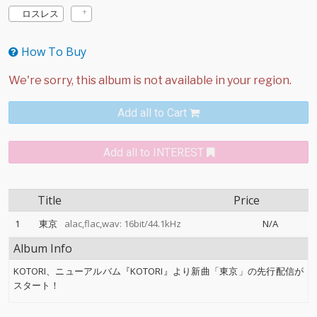
ロスレス
How To Buy
Add all to Cart
Add all to INTEREST
Title
Price
1
東京
alac,flac,wav: 16bit/44.1kHz
N/A
Album Info
KOTORI、ニューアルバム『KOTORI』より新曲「東京」の先行配信が
スタート！