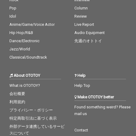
Pop
Column
Idol
Review
Anime/Game/Voice Actor
Live Report
Hip Hop/R&B
Audio Equipment
Dance/Electronic
先週のオトトイ
Jazz/World
Classical/Soundtrack
About OTOTOY
Help
What is OTOTOY?
Help Top
会社概要
Make OTOTOY better
利用規約
Found something weird? Please
プライバシー・ポリシー
mail us
特定商取引法に基づく表示
外部データ連携しているサービ
Contact
スについて