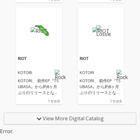
RIOT
RIOT
KOTORI
KOTORI
KOTORI、 前作EP『TS
KOTORI、 前作EP『TS
UBASA』から約8ヶ月
UBASA』から約8ヶ月
ぶりのリリースとなる
ぶりのリリースとなる
新曲「RIOT」を配信リ
新曲「RIOT」を配信リ
1 track
1 track
リース！！
リース！！
View More Digital Catalog
Error.