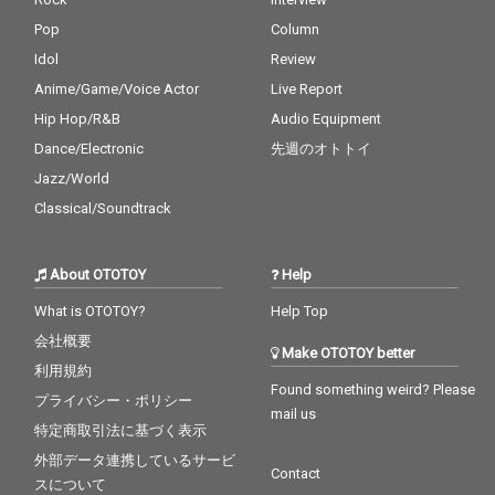
Pop
Column
Idol
Review
Anime/Game/Voice Actor
Live Report
Hip Hop/R&B
Audio Equipment
Dance/Electronic
先週のオトトイ
Jazz/World
Classical/Soundtrack
About OTOTOY
Help
What is OTOTOY?
Help Top
会社概要
Make OTOTOY better
利用規約
Found something weird? Please
プライバシー・ポリシー
mail us
特定商取引法に基づく表示
外部データ連携しているサービ
Contact
スについて