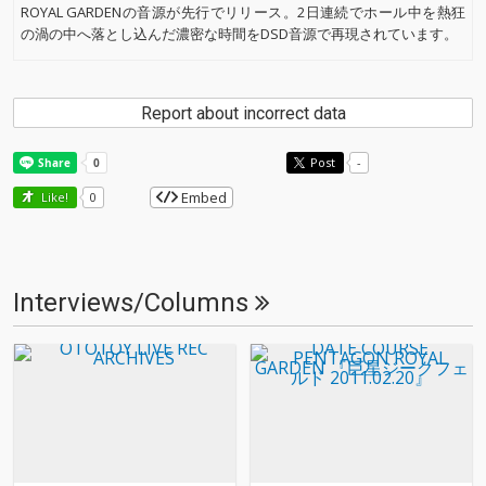
ROYAL GARDENの音源が先行でリリース。2日連続でホール中を熱狂
の渦の中へ落とし込んだ濃密な時間をDSD音源で再現されています。
Report about incorrect data
Post
-
Embed
Like!
0
Interviews/Columns