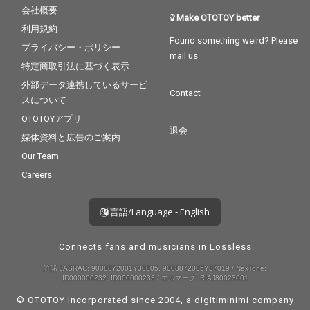
会社概要
Make OTOTOY better
利用規約
Found something weird? Please
プライバシー・ポリシー
mail us
特定商取引法に基づく表示
外部データ連携しているサービ
Contact
スについて
OTOTOYアプリ
退会
媒体資料と広告のご案内
Our Team
Careers
言語/Language - English
Connects fans and musicians in Lossless
許諾 JASRAC: 9008872001Y30005, 9008872005Y37019 / NexTone:
ID000000232, ID000000233 / エルマーク: RIAJ80023001
© OTOTOY Incorporated since 2004, a
digitiminimi
company