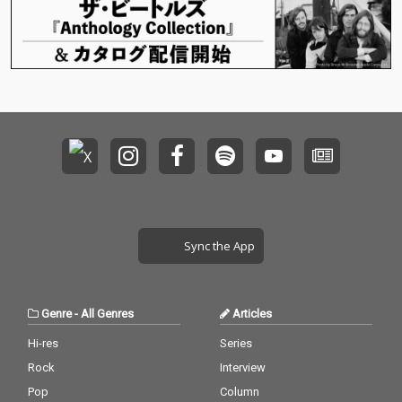
必聴ですポォォォォォ
必聴ですポォォォォォ
ォ！
ォ！
Sync the App
Genre
-
All Genres
Articles
Hi-res
Series
Rock
Interview
Pop
Column