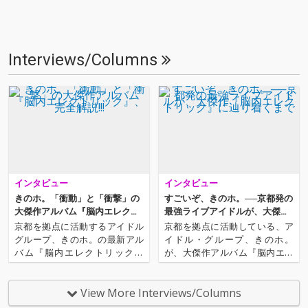
Interviews/Columns
インタビュー
インタビュー
きのホ。「衝動」と「衝撃」の
すごいぞ、きのホ。──京都発の
大傑作アルバム『脳内エレクト
最強ライブアイドルが、大傑作
リック』、完全解説!!!
『脳内エレクトリック』に辿り
京都を拠点に活動するアイドル
京都を拠点に活動している、ア
着くまで
グループ、きのホ。の最新アル
イドル・グループ、きのホ。
バム『脳内エレクトリック』
が、大傑作アルバム『脳内エレ
が、大きな反響を呼んでいる。
クトリック』をリリースした。
多彩な音楽的要素を取り込みな
アイドル史に名盤として後世に
がらも、きのホ。らしさが詰ま
語り継がれるであろう今作にた
View More Interviews/Columns
ったサウンドが多くの人を魅了
どり着くまでに、果たしてどん