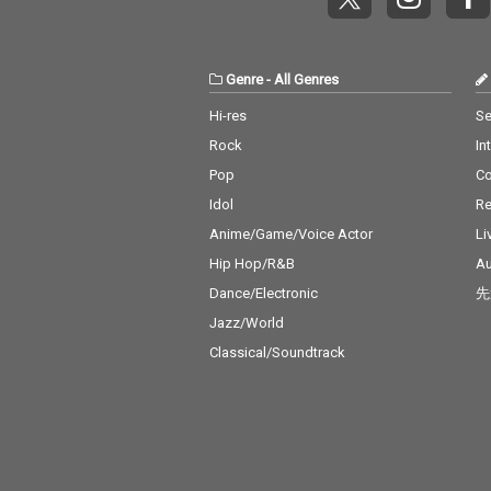
(タイアップ)楽曲を多
数含む全13曲を収録。
Genre
-
All Genres
Hi-res
Se
Rock
In
Pop
C
Idol
Re
Anime/Game/Voice Actor
Li
Hip Hop/R&B
Au
Dance/Electronic
先
Jazz/World
Classical/Soundtrack