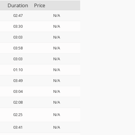
Duration
Price
02:47
N/A
03:30
N/A
03:03
N/A
03:58
N/A
03:03
N/A
01:10
N/A
03:49
N/A
03:04
N/A
02:08
N/A
02:25
N/A
03:41
N/A