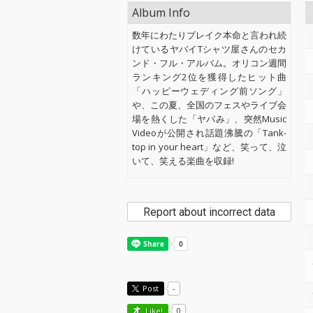
Album Info
数年にわたりブレイク本命と言われ続
けているヤバイTシャツ屋さんのセカ
ンド・フル・アルバム。オリコン週間
ランキング2位を獲得したヒット曲
「ハッピーウェディング前ソング」
や、この夏、全国のフェスやライブ会
場を熱くした「ヤバみ」、突然Music
Videoが公開され話題沸騰の「Tank-
top in your heart」など、笑って、泣
いて、笑える楽曲を収録!
Report about incorrect data
Post
-
Like!
0