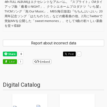
4th FULL ALBUMはエクセレントなアルバム。『スプライト』CMタイ
アップ曲「癒着☆NIGHT」、クラシエホームプロダクツ『いち髪』
TVCMソング「泡 Our Music」、MBS(毎日放送)『ちちんぷいぷい』20
周年記念ソング「はたちのうた」などの癒着曲の他、2月にTwitterで
突如MVを公開した「sweet memories」、そして9曲の初々しい新曲
を堂々収録!
Report about incorrect data
Post
-
Embed
Like!
1
Digital Catalog