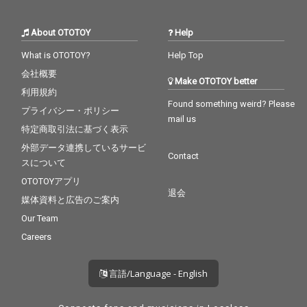
About OTOTOY
Help
What is OTOTOY?
Help Top
会社概要
Make OTOTOY better
利用規約
Found something weird? Please
プライバシー・ポリシー
mail us
特定商取引法に基づく表示
外部データ連携しているサービ
Contact
スについて
OTOTOYアプリ
退会
媒体資料と広告のご案内
Our Team
Careers
言語/Language - English