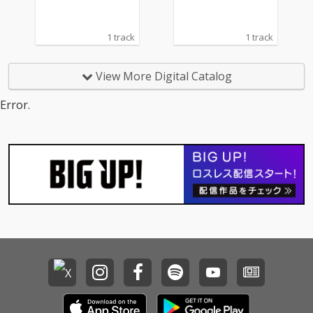
1 track
1 track
View More Digital Catalog
Error.