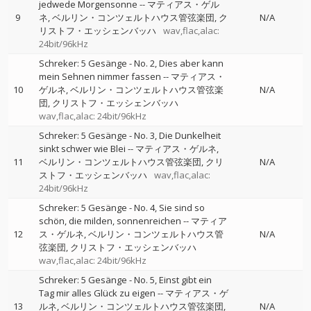
jedwede Morgensonne
--
マティアス・ゲル
9
ネ
ベルリン・コンツェルトハウス管弦楽団
ク
N/A
リストフ・エッシェンバッハ
wav,flac,alac:
24bit/96kHz
Schreker: 5 Gesänge - No. 2, Dies aber kann
mein Sehnen nimmer fassen
--
マティアス・
10
ゲルネ
ベルリン・コンツェルトハウス管弦楽
N/A
団
クリストフ・エッシェンバッハ
wav,flac,alac: 24bit/96kHz
Schreker: 5 Gesänge - No. 3, Die Dunkelheit
sinkt schwer wie Blei
--
マティアス・ゲルネ
11
ベルリン・コンツェルトハウス管弦楽団
クリ
N/A
ストフ・エッシェンバッハ
wav,flac,alac:
24bit/96kHz
Schreker: 5 Gesänge - No. 4, Sie sind so
schön, die milden, sonnenreichen
--
マティア
12
ス・ゲルネ
ベルリン・コンツェルトハウス管
N/A
弦楽団
クリストフ・エッシェンバッハ
wav,flac,alac: 24bit/96kHz
Schreker: 5 Gesänge - No. 5, Einst gibt ein
Tag mir alles Glück zu eigen
--
マティアス・ゲ
13
ルネ
ベルリン・コンツェルトハウス管弦楽団
N/A