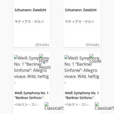
Schumann: Zwielicht
Schumann: Zwielicht
マティアス・ゲルネ
マティアス・ゲルネ
20 tracks
20 tracks
Weill: Symphony No. 1
Weill: Symphony No. 1
"Berliner Sinfonie": All
"Berliner Sinfonie": All
egro vivace. Wild, hefti
egro vivace. Wild, hefti
ベルリン・コンツ
ベルリン・コンツ
g -
g -
ェルトハウス管弦
ェルトハウス管弦
楽団
楽団