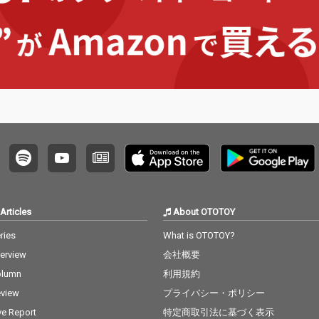
Articles
About OTOTOY
ries
What is OTOTOY?
terview
会社概要
olumn
利用規約
view
プライバシー・ポリシー
ve Report
特定商取引法に基づく表示