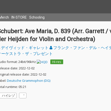
Merch
IN-STORE
Schooling
chubert: Ave Maria, D. 839 (Arr. Garrett /
er Heijden for Violin and Orchestra)
デイヴィッド・ギャレット
フランク・ファン・デル・ヘイ
オーケストラ・ザ・プレゼント
udio format: 24bit/96kHz
Hi-res
elease date: 2022-12-02
riginal release date: 2022-12-02
abel:
Deutsche Grammophon (DG)
otal runtime: 05:21
ハイレゾ