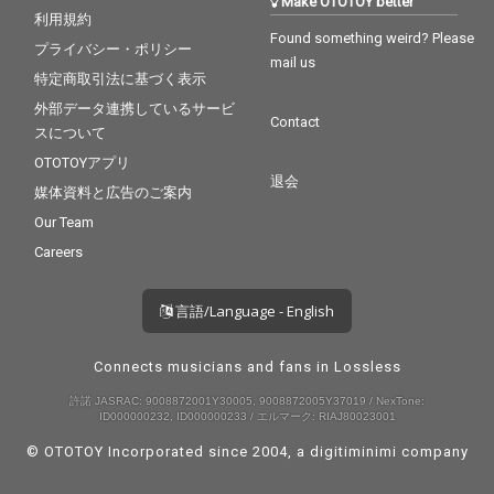
Make OTOTOY better
利用規約
Found something weird? Please
プライバシー・ポリシー
mail us
特定商取引法に基づく表示
外部データ連携しているサービ
Contact
スについて
OTOTOYアプリ
退会
媒体資料と広告のご案内
Our Team
Careers
言語/Language - English
Connects musicians and fans in Lossless
許諾 JASRAC: 9008872001Y30005, 9008872005Y37019 / NexTone:
ID000000232, ID000000233 / エルマーク: RIAJ80023001
© OTOTOY Incorporated since 2004, a
digitiminimi
company