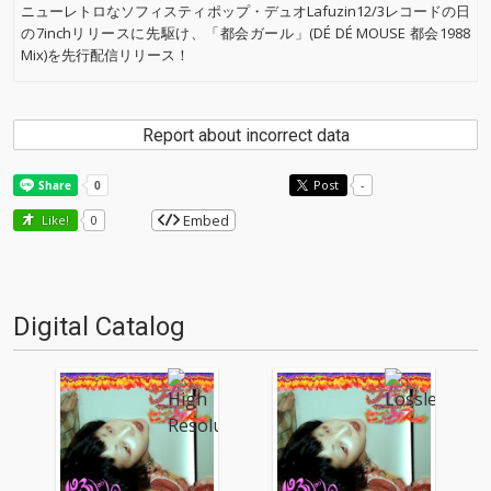
ニューレトロなソフィスティポップ・デュオLafuzin12/3レコードの日
の7inchリリースに先駆け、「都会ガール」(DÉ DÉ MOUSE 都会1988
Mix)を先行配信リリース！
Report about incorrect data
Post
-
Embed
Like!
0
Digital Catalog