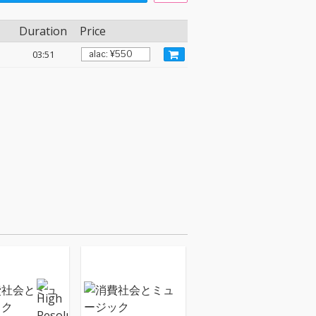
Duration
Price
03:51