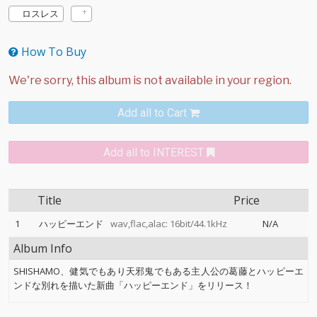
ロスレス
How To Buy
Add all to Cart
Add all to INTEREST
Title
Price
1
ハッピーエンド
wav,flac,alac: 16bit/44.1kHz
N/A
Album Info
SHISHAMO、健気でもあり天邪鬼でもある主人公の葛藤とハッピーエ
ンドな別れを描いた新曲「ハッピーエンド」をリリース！