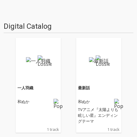
Digital Catalog
一人羽織
最新話
和ぬか
和ぬか
TVアニメ『太陽よりも
眩しい星』エンディン
グテーマ
1 track
1 track