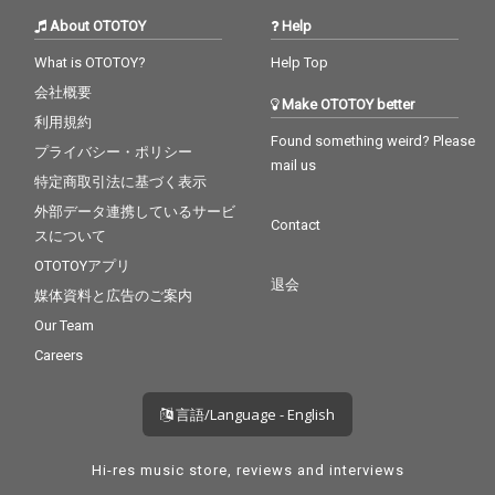
About OTOTOY
Help
What is OTOTOY?
Help Top
会社概要
Make OTOTOY better
利用規約
Found something weird? Please
プライバシー・ポリシー
mail us
特定商取引法に基づく表示
外部データ連携しているサービ
Contact
スについて
OTOTOYアプリ
退会
媒体資料と広告のご案内
Our Team
Careers
言語/Language - English
Hi-res music store, reviews and interviews