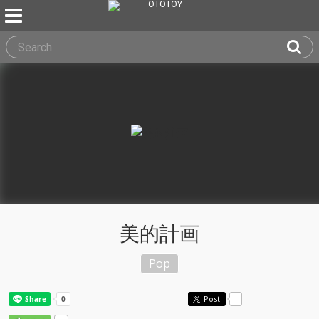
美的計画
Pop
Post
-