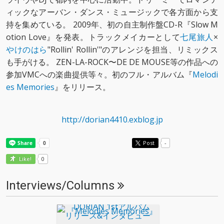
ィックなアーバン・ダンス・ミュージックで各方面から支
持を集めている。 2009年、初の自主制作盤CD-R『Slow M
otion Love』を発表。トラックメイカーとして
七尾旅人
×
やけのはら
"Rollin' Rollin'"のアレンジを担当、リミックス
も手がける。 ZEN-LA-ROCK〜DE DE MOUSE等の作品への
参加VMCへの楽曲提供等々。初のフル・アルバム『
Melodi
es Memories
』をリリース。
http://dorian4410.exblog.jp
Post
-
0
Like!
Interviews/Columns