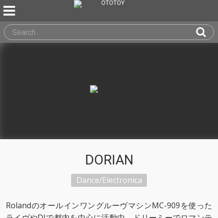
DORIAN
Dance/Electronica
RolandのオールインワングルーヴマシンMC-909を使った
ライヴやDJで都内を中心に活動中。ドリーミーでロマンテ