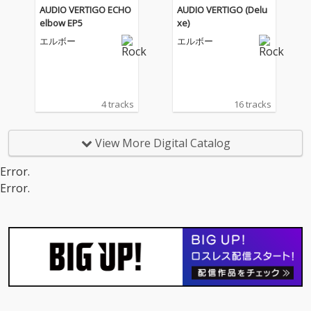
AUDIO VERTIGO ECHO
AUDIO VERTIGO (Delu
elbow EP5
xe)
エルボー
エルボー
4 tracks
16 tracks
View More Digital Catalog
Error.
Error.