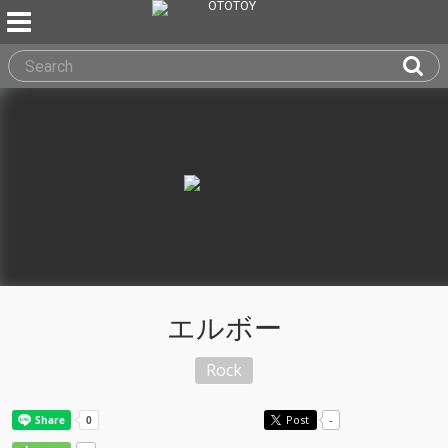
エルボー
Rock
Post
-