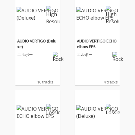
AUDIO VERTIGO (Delu
AUDIO VERTIGO ECHO
xe)
elbow EP5
エルボー
エルボー
16 tracks
4 tracks