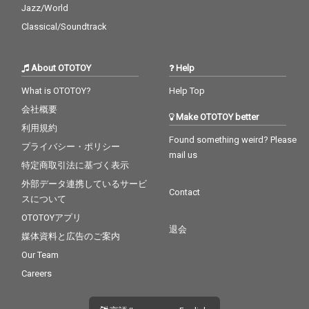
Jazz/World
Classical/Soundtrack
About OTOTOY
Help
What is OTOTOY?
Help Top
会社概要
Make OTOTOY better
利用規約
Found something weird? Please
プライバシー・ポリシー
mail us
特定商取引法に基づく表示
外部データ連携しているサービ
Contact
スについて
OTOTOYアプリ
退会
媒体資料と広告のご案内
Our Team
Careers