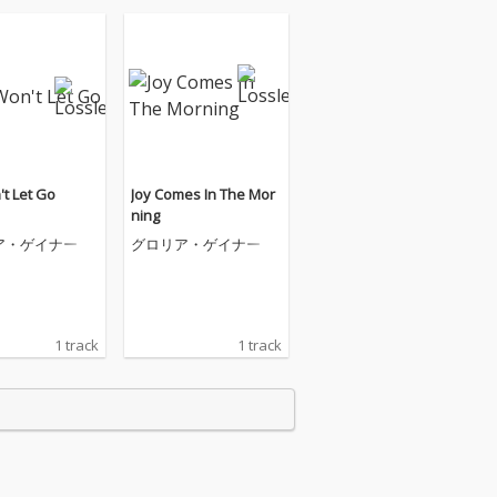
t Let Go
Joy Comes In The Mor
ning
ア・ゲイナー
グロリア・ゲイナー
1 track
1 track