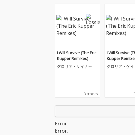
I Will Survive (The Eric
I Will Survive (T
Kupper Remixes)
Kupper Remixe
グロリア・ゲイナー
グロリア・ゲイ
3 tracks
Error.
Error.