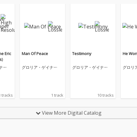
he Eric
Man Of Peace
Testimony
He Won'
s)
ナー
グロリア・ゲイナー
グロリア・ゲイナー
グロリ
3 tracks
1 track
10 tracks
View More Digital Catalog