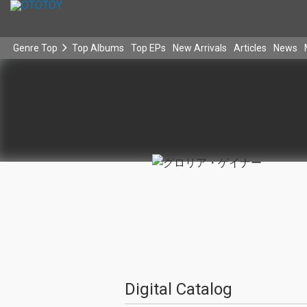
Genre Top
Top Albums
Top EPs
New Arrivals
Articles
News
Digital Catalog